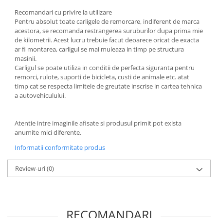
Recomandari cu privire la utilizare
Pentru absolut toate carligele de remorcare, indiferent de marca
acestora, se recomanda restrangerea suruburilor dupa prima mie
de kilometrii. Acest lucru trebuie facut deoarece oricat de exacta
ar fi montarea, carligul se mai muleaza in timp pe structura
masinii.
Carligul se poate utiliza in conditii de perfecta siguranta pentru
remorci, rulote, suporti de bicicleta, custi de animale etc. atat
timp cat se respecta limitele de greutate inscrise in cartea tehnica
a autovehiculului.
Atentie intre imaginile afisate si produsul primit pot exista
anumite mici diferente.
Informatii conformitate produs
Review-uri
(0)
RECOMANDARI