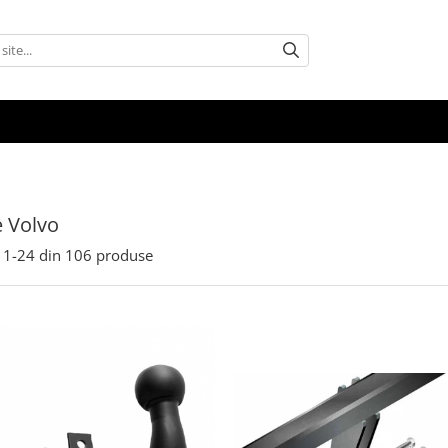
e Volvo
1-
24
din
106
produse