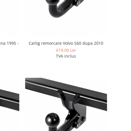
ina 1995 -
Carlig remorcare Volvo S60 dupa 2010
619,00 Lei
TVA inclus