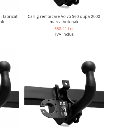
i fabricat
Carlig remorcare Volvo S60 dupa 2000
ak
marca Autohak
658,21 Lei
TVA inclus