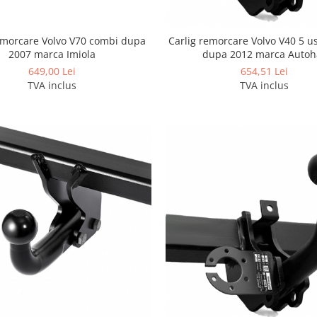
emorcare Volvo V70 combi dupa
Carlig remorcare Volvo V40 5 us
2007 marca Imiola
dupa 2012 marca Autoh
649,00 Lei
654,51 Lei
TVA inclus
TVA inclus