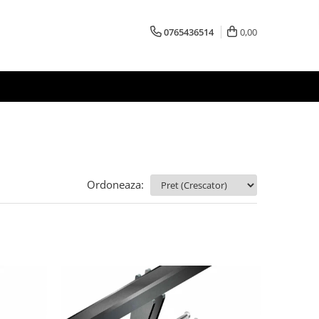
0765436514
0,00
Ordoneaza: