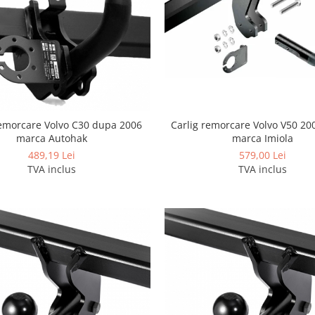
Carlig remorcare Volvo V50 20
remorcare Volvo C30 dupa 2006
marca Imiola
marca Autohak
579,00 Lei
489,19 Lei
TVA inclus
TVA inclus