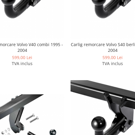
emorcare Volvo V40 combi 1995 -
Carlig remorcare Volvo S40 berl
2004
2004
599,00 Lei
599,00 Lei
TVA inclus
TVA inclus