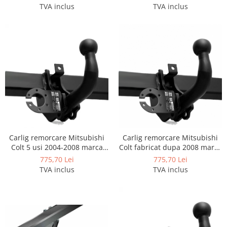
Covorase auto Vw
TVA inclus
TVA inclus
Cutii portbagaj
Cutii portbagaj pt. bare
transversale
Echipamente
Generatoare curent portabile
Genti si rucsacuri
Accesorii genti-rucsacuri
Genti de umar
Genti laptop
Carlig remorcare Mitsubishi
Carlig remorcare Mitsubishi
Genti schi si snowboard
Colt 5 usi 2004-2008 marca
Colt fabricat dupa 2008 marca
Autohak
Autohak
Genti voiaj
775,70 Lei
775,70 Lei
TVA inclus
TVA inclus
Grilaje portbagaj auto
Huse scaune auto
Instalatii electrice
Instalatii simple