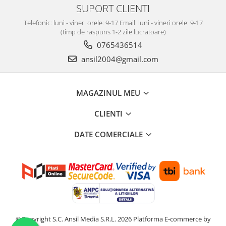
SUPORT CLIENTI
Telefonic: luni - vineri orele: 9-17 Email: luni - vineri orele: 9-17
(timp de raspuns 1-2 zile lucratoare)
0765436514
ansil2004@gmail.com
MAGAZINUL MEU
CLIENTI
DATE COMERCIALE
©Copyright S.C. Ansil Media S.R.L. 2026
Platforma E-commerce by