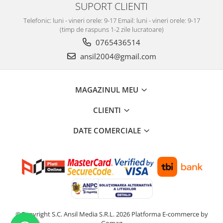
SUPORT CLIENTI
Telefonic: luni - vineri orele: 9-17 Email: luni - vineri orele: 9-17
(timp de raspuns 1-2 zile lucratoare)
0765436514
ansil2004@gmail.com
MAGAZINUL MEU
CLIENTI
DATE COMERCIALE
©Copyright S.C. Ansil Media S.R.L. 2026
Platforma E-commerce by
Gomag