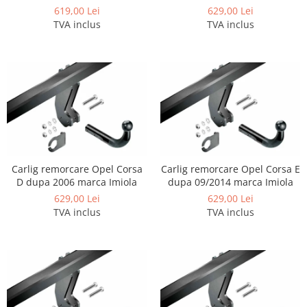
Imiola
619,00 Lei
629,00 Lei
TVA inclus
TVA inclus
Carlig remorcare Opel Corsa
Carlig remorcare Opel Corsa E
D dupa 2006 marca Imiola
dupa 09/2014 marca Imiola
629,00 Lei
629,00 Lei
TVA inclus
TVA inclus