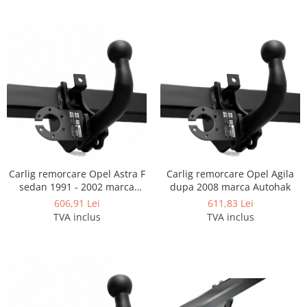
Carlig remorcare Opel Astra F
Carlig remorcare Opel Agila
sedan 1991 - 2002 marca
dupa 2008 marca Autohak
Autohak
606,91 Lei
611,83 Lei
TVA inclus
TVA inclus