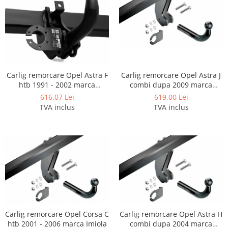
Carlig remorcare Opel Astra F
Carlig remorcare Opel Astra J
htb 1991 - 2002 marca
combi dupa 2009 marca
Autohak
Imiola
616,07 Lei
619,00 Lei
TVA inclus
TVA inclus
Carlig remorcare Opel Corsa C
Carlig remorcare Opel Astra H
htb 2001 - 2006 marca Imiola
combi dupa 2004 marca