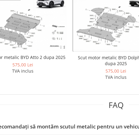
r metalic BYD Atto 2 dupa 2025
Scut motor metalic BYD Dolph
dupa 2025
575,00 Lei
575,00 Lei
TVA inclus
TVA inclus
FAQ
ecomandați să montăm scutul metalic pentru un vehic