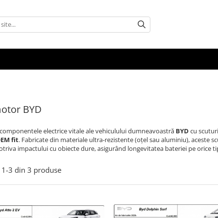
motor BYD
 componentele electrice vitale ale vehiculului dumneavoastră
BYD
cu scuturi
EM fit
. Fabricate din materiale ultra-rezistente (oțel sau aluminiu), aceste s
otriva impactului cu obiecte dure, asigurând longevitatea bateriei pe orice ti
1-
3
din
3
produse