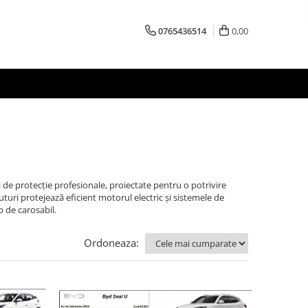
0765436514
0,00
 de protecție profesionale, proiectate pentru o potrivire
cuturi protejează eficient motorul electric și sistemele de
p de carosabil.
Ordoneaza: