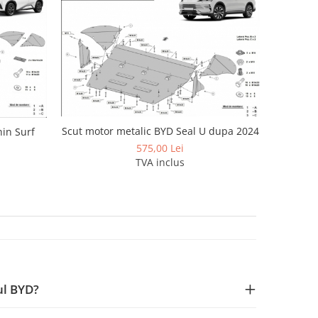
Scut motor metalic BYD Seal U dupa 2024
in Surf
575,00 Lei
TVA inclus
ul BYD?