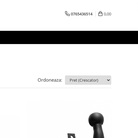
0765436514
0,00
Ordoneaza: