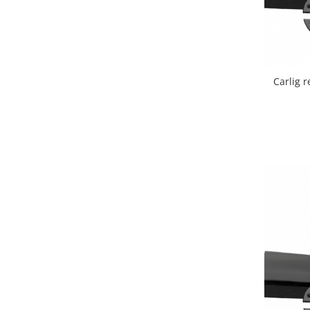
Carlige Lancia
Carlige Land Rover
Carlige Lexus
Carlige MAN
Carlig 
Carlige Mazda
Carlige Mercedes
Carlige MG
Carlige Mini
Carlige Mitsubishi
Carlige Nissan
Carlige Omoda
Carlige Opel
Carlige Peugeot
Carlige Plymouth