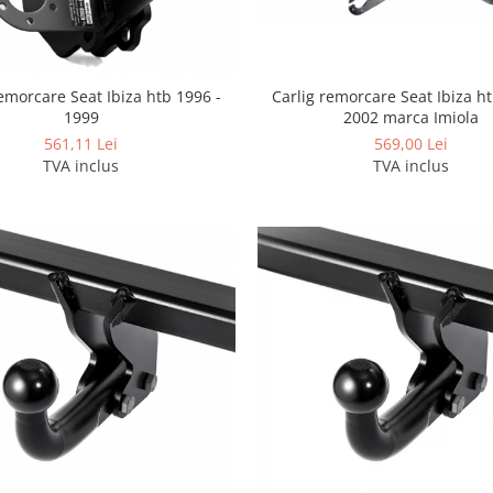
Carlig remorcare Seat Ibiza ht
remorcare Seat Ibiza htb 1996 -
2002 marca Imiola
1999
569,00 Lei
561,11 Lei
TVA inclus
TVA inclus