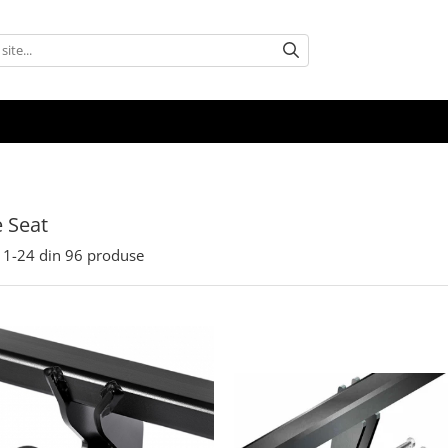
e Seat
1-
24
din
96
produse