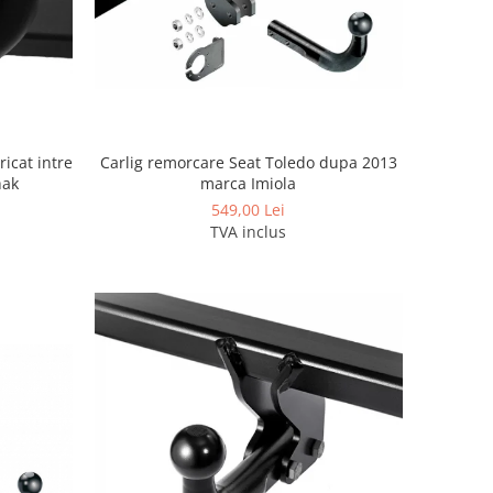
Carlig remorcare Seat Toledo dupa 2013
icat intre
marca Imiola
hak
549,00 Lei
TVA inclus