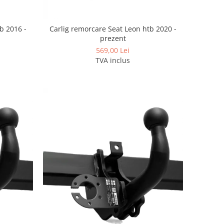
b 2016 -
Carlig remorcare Seat Leon htb 2020 -
prezent
569,00 Lei
TVA inclus