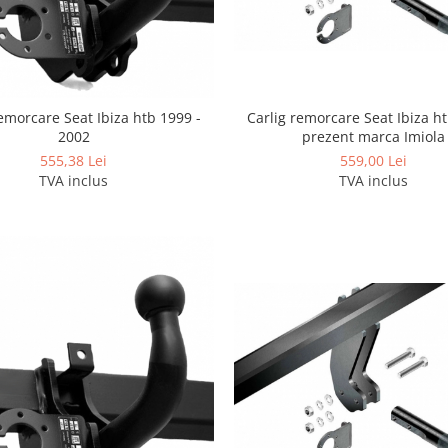
Carlig remorcare Seat Ibiza ht
remorcare Seat Ibiza htb 1999 -
prezent marca Imiola
2002
559,00 Lei
555,38 Lei
TVA inclus
TVA inclus