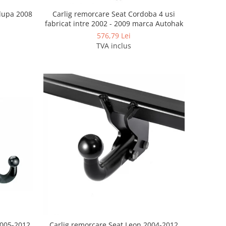
 dupa 2008
Carlig remorcare Seat Cordoba 4 usi
fabricat intre 2002 - 2009 marca Autohak
576,79 Lei
TVA inclus
2005-2012
Carlig remorcare Seat Leon 2004-2012