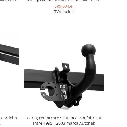
589,00 Lei
TVA inclus
a Cordoba
Carlig remorcare Seat Inca van fabricat
2
intre 1995 - 2003 marca Autohak