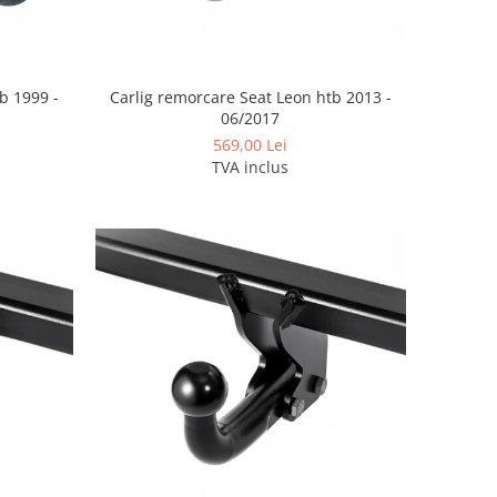
b 1999 -
Carlig remorcare Seat Leon htb 2013 -
06/2017
569,00 Lei
TVA inclus