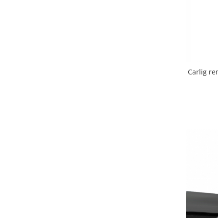
Carlige Honda
Carlige Hyundai
Carlige Infiniti
Carlige Isuzu
Carlig re
Carlige Iveco
Carlige Jaecoo
Carlige Jaecoo 5
Carlige Jaecoo 7
Carlige Jaecoo E5
Carlige Jeep
Carlige Kia
Carlige Kia EV4
Carlige Kia EV5
Carlige Kia PV5
Carlige Lada