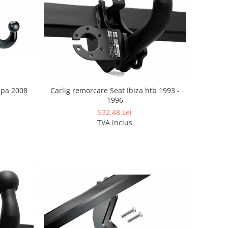
upa 2008
Carlig remorcare Seat Ibiza htb 1993 -
1996
532,48 Lei
TVA inclus