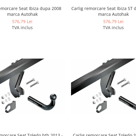
remorcare Seat Ibiza dupa 2008
Carlig remorcare Seat Ibiza ST
marca Autohak
marca Autohak
576,79 Lei
576,79 Lei
TVA inclus
TVA inclus
emorcare Seat Toledo htb 2013 -
Carlig remorcare Seat Toledo 