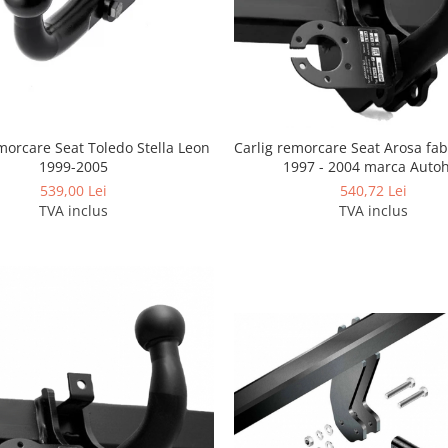
morcare Seat Toledo Stella Leon
Carlig remorcare Seat Arosa fabr
1999-2005
1997 - 2004 marca Auto
539,00 Lei
540,72 Lei
TVA inclus
TVA inclus