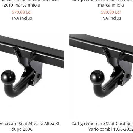
2019 marca Imiola
marca Imiola
579,00 Lei
589,00 Lei
TVA inclus
TVA inclus
emorcare Seat Altea si Altea XL
Carlig remorcare Seat Cordob
dupa 2006
Vario combi 1996-200