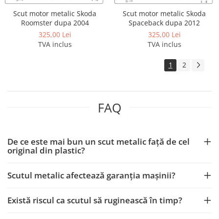
Scut motor metalic Skoda
Scut motor metalic Skoda
Roomster dupa 2004
Spaceback dupa 2012
325,00 Lei
325,00 Lei
TVA inclus
TVA inclus
1
2
FAQ
De ce este mai bun un scut metalic față de cel
original din plastic?
Scutul metalic afectează garanția mașinii?
Există riscul ca scutul să ruginească în timp?