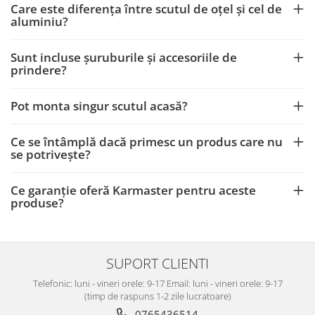
Care este diferența între scutul de oțel și cel de
aluminiu?
Sunt incluse șuruburile și accesoriile de
prindere?
Pot monta singur scutul acasă?
Ce se întâmplă dacă primesc un produs care nu
se potrivește?
Ce garanție oferă Karmaster pentru aceste
produse?
SUPORT CLIENTI
Telefonic: luni - vineri orele: 9-17 Email: luni - vineri orele: 9-17
(timp de raspuns 1-2 zile lucratoare)
0765436514