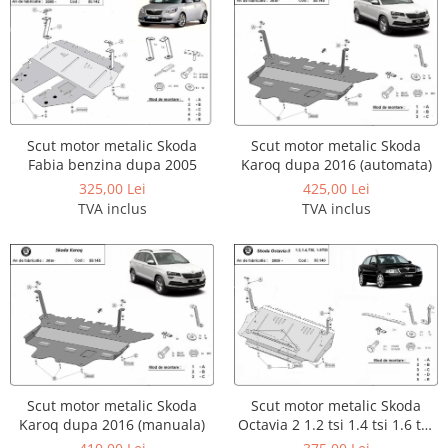
Scut motor metalic Skoda
Scut motor metalic Skoda
Fabia benzina dupa 2005
Karoq dupa 2016 (automata)
325,00 Lei
425,00 Lei
TVA inclus
TVA inclus
Scut motor metalic Skoda
Scut motor metalic Skoda
Karoq dupa 2016 (manuala)
Octavia 2 1.2 tsi 1.4 tsi 1.6 tdi
dupa 2010