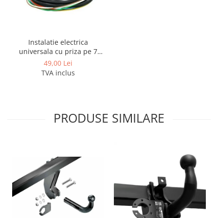
Instalatie electrica
universala cu priza pe 7
pini
49,00 Lei
TVA inclus
PRODUSE SIMILARE