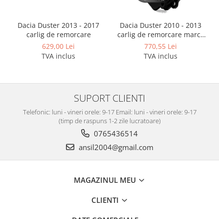
Dacia Duster 2013 - 2017
Dacia Duster 2010 - 2013
carlig de remorcare
carlig de remorcare marca
Autohak
629,00 Lei
770,55 Lei
TVA inclus
TVA inclus
SUPORT CLIENTI
Telefonic: luni - vineri orele: 9-17 Email: luni - vineri orele: 9-17
(timp de raspuns 1-2 zile lucratoare)
0765436514
ansil2004@gmail.com
MAGAZINUL MEU
CLIENTI