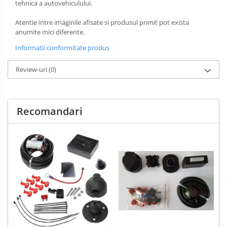
tehnica a autovehiculului.
Carlige Xpeng
Atentie intre imaginile afisate si produsul primit pot exista
Carlige Xpeng G6
anumite mici diferente.
Carlige Xpeng G9
Informatii conformitate produs
Review-uri
(0)
Recomandari