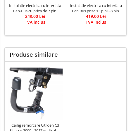
Instalatie electrica cu interfata
Instalatie electrica cu interfata
Can-Bus cu priza de 7 pini
Can Bus priza 13 pini - 8 pini
249,00 Lei
419,00 Lei
activi
TVA inclus
TVA inclus
Produse similare
Carlig remorcare Citroen C3
Picasso 2009 - 2017 vertical cu