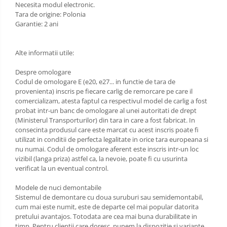
Necesita modul electronic.
Scut motor Opel
Tara de origine: Polonia
Carlige Lexus
Garantie: 2 ani
Scut motor Peugeot
Carlige MAN
Scut motor Porsche
Alte informatii utile:
Carlige Mazda
Scut motor Renault
Despre omologare
Carlige Mercedes
Codul de omologare E (e20, e27... in functie de tara de
Scut motor SAAB
Carlige MG
provenienta) inscris pe fiecare carlig de remorcare pe care il
comercializam, atesta faptul ca respectivul model de carlig a fost
Scut motor Seat
Carlige Mini
probat intr-un banc de omologare al unei autoritati de drept
(Ministerul Transporturilor) din tara in care a fost fabricat. In
Scut motor Skoda
Carlige Mitsubishi
consecinta produsul care este marcat cu acest inscris poate fi
utilizat in conditii de perfecta legalitate in orice tara europeana si
Scut motor Smart
Carlige Nissan
nu numai. Codul de omologare aferent este inscris intr-un loc
vizibil (langa priza) astfel ca, la nevoie, poate fi cu usurinta
Scut motor SsangYong
Carlige Omoda
verificat la un eventual control.
Scut motor Subaru
Carlige Opel
Modele de nuci demontabile
Scut motor Suzuki
Sistemul de demontare cu doua suruburi sau semidemontabil,
Carlige Peugeot
cum mai este numit, este de departe cel mai popular datorita
Scut motor Tesla
pretului avantajos. Totodata are cea mai buna durabilitate in
Carlige Plymouth
timp. Pentru clientii care doresc, punem la dispozitie si variante