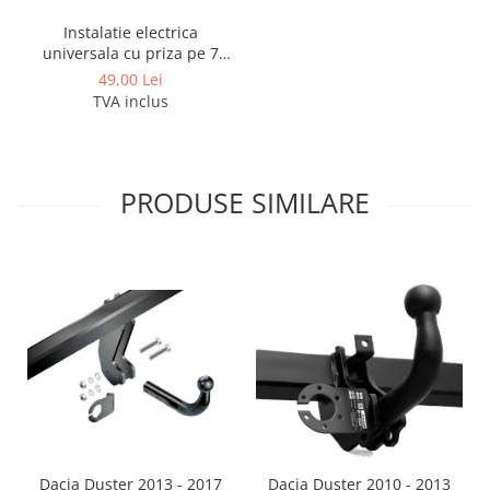
Instalatie electrica
universala cu priza pe 7
pini
49,00 Lei
TVA inclus
PRODUSE SIMILARE
Dacia Duster 2013 - 2017
Dacia Duster 2010 - 2013