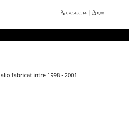
0765436514
0,00
alio fabricat intre 1998 - 2001