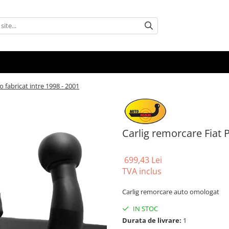
o fabricat intre 1998 - 2001
Carlig remorcare Fiat P
699,43 Lei
TVA inclus
Carlig remorcare auto omologat
IN STOC
Durata de livrare:
1