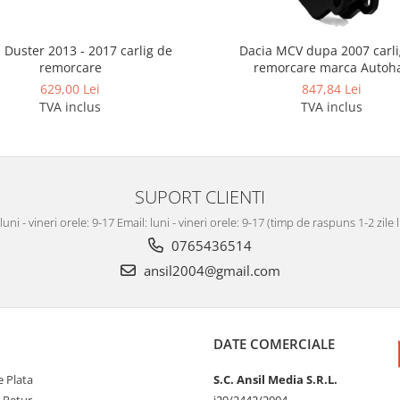
 Duster 2013 - 2017 carlig de
Dacia MCV dupa 2007 carli
remorcare
remorcare marca Autoh
629,00 Lei
847,84 Lei
TVA inclus
TVA inclus
SUPORT CLIENTI
luni - vineri orele: 9-17 Email: luni - vineri orele: 9-17 (timp de raspuns 1-2 zile
0765436514
ansil2004@gmail.com
DATE COMERCIALE
 Plata
S.C. Ansil Media S.R.L.