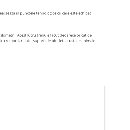
ealizeaza in punctele tehnologice cu care este echipat
lometrii. Acest lucru trebuie facut deoarece oricat de
tru remorci, rulote, suporti de bicicleta, custi de animale