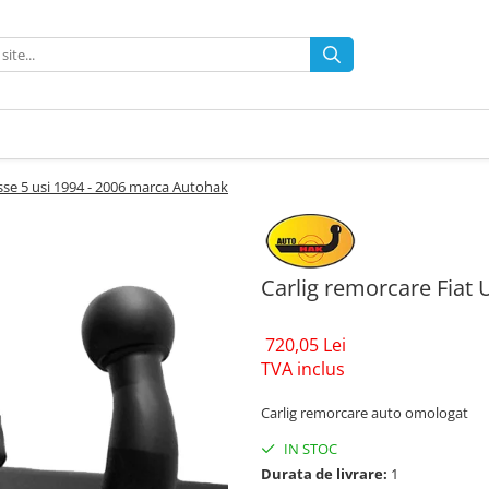
ysse 5 usi 1994 - 2006 marca Autohak
Carlig remorcare Fiat 
720,05 Lei
TVA inclus
Carlig remorcare auto omologat
IN STOC
Durata de livrare:
1