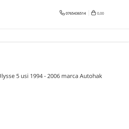
0765436514
0,00
Ulysse 5 usi 1994 - 2006 marca Autohak