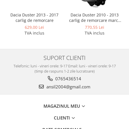
Dacia Duster 2013 - 2017
Dacia Duster 2010 - 2013
carlig de remorcare
carlig de remorcare marca
Autohak
629,00 Lei
770,55 Lei
TVA inclus
TVA inclus
SUPORT CLIENTI
Telefonic: luni - vineri orele: 9-17 Email: luni - vineri orele: 9-17
(timp de raspuns 1-2 zile lucratoare)
0765436514
ansil2004@gmail.com
MAGAZINUL MEU
CLIENTI