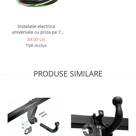
Instalatie electrica
universala cu priza pe 7
pini
49,00 Lei
TVA inclus
PRODUSE SIMILARE