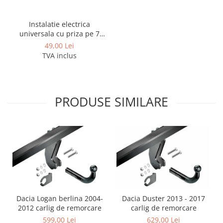
Instalatie electrica
universala cu priza pe 7
pini
49,00 Lei
TVA inclus
PRODUSE SIMILARE
Dacia Duster 2013 - 2017
Dacia Logan berlina 2004-
carlig de remorcare
2012 carlig de remorcare
629,00 Lei
599,00 Lei