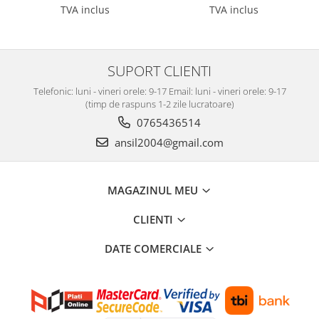
TVA inclus
TVA inclus
SUPORT CLIENTI
Telefonic: luni - vineri orele: 9-17 Email: luni - vineri orele: 9-17
(timp de raspuns 1-2 zile lucratoare)
0765436514
ansil2004@gmail.com
MAGAZINUL MEU
CLIENTI
DATE COMERCIALE