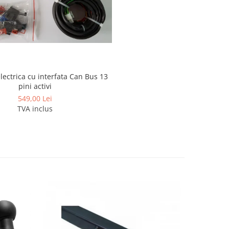
electrica cu interfata Can Bus 13
pini activi
549,00 Lei
TVA inclus