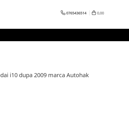
0765436514
0,00
ndai i10 dupa 2009 marca Autohak