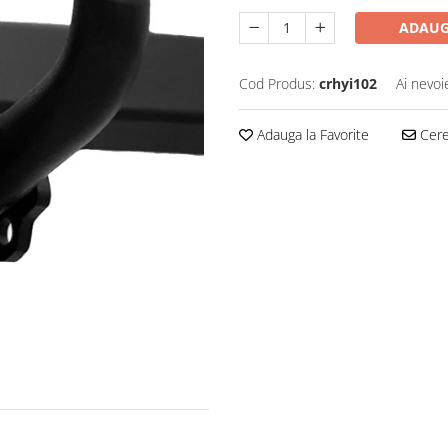
ADAUG
Cod Produs:
crhyi102
Ai nevoi
Adauga la Favorite
Cere 