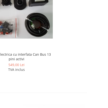
electrica cu interfata Can Bus 13
pini activi
549,00 Lei
TVA inclus