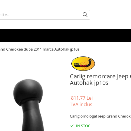
rand Cherokee dupa 2011 marca Autohak jp10s
Carlig remorcare Jee
Autohak jp10s
811,77 Lei
TVA inclus
Carlig omologat Jeep Grand Chero
IN STOC