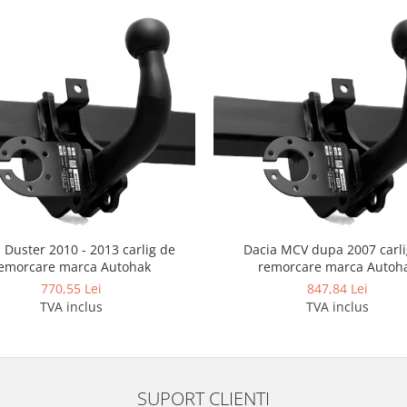
 Duster 2010 - 2013 carlig de
Dacia MCV dupa 2007 carli
emorcare marca Autohak
remorcare marca Autoh
770,55 Lei
847,84 Lei
TVA inclus
TVA inclus
SUPORT CLIENTI