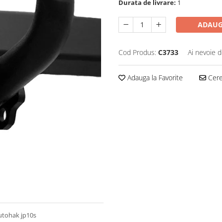
Durata de livrare:
1
ADAUG
Cod Produs:
C3733
Ai nevoie d
Adauga la Favorite
Cere 
utohak jp10s