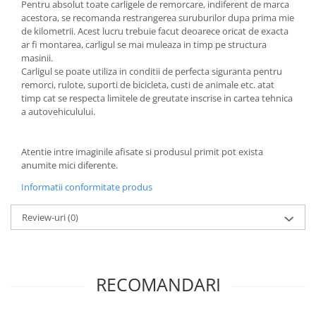
Pentru absolut toate carligele de remorcare, indiferent de marca
acestora, se recomanda restrangerea suruburilor dupa prima mie
de kilometrii. Acest lucru trebuie facut deoarece oricat de exacta
ar fi montarea, carligul se mai muleaza in timp pe structura
masinii.
Carligul se poate utiliza in conditii de perfecta siguranta pentru
remorci, rulote, suporti de bicicleta, custi de animale etc. atat
timp cat se respecta limitele de greutate inscrise in cartea tehnica
a autovehiculului.
Atentie intre imaginile afisate si produsul primit pot exista
anumite mici diferente.
Informatii conformitate produs
Review-uri
(0)
RECOMANDARI