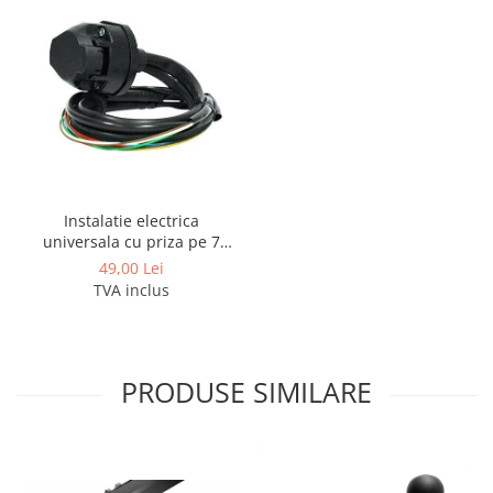
Instalatie electrica
universala cu priza pe 7
pini
49,00 Lei
TVA inclus
PRODUSE SIMILARE