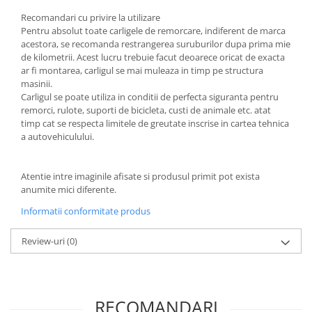
Recomandari cu privire la utilizare
Pentru absolut toate carligele de remorcare, indiferent de marca
acestora, se recomanda restrangerea suruburilor dupa prima mie
de kilometrii. Acest lucru trebuie facut deoarece oricat de exacta
ar fi montarea, carligul se mai muleaza in timp pe structura
masinii.
Carligul se poate utiliza in conditii de perfecta siguranta pentru
remorci, rulote, suporti de bicicleta, custi de animale etc. atat
timp cat se respecta limitele de greutate inscrise in cartea tehnica
a autovehiculului.
Atentie intre imaginile afisate si produsul primit pot exista
anumite mici diferente.
Informatii conformitate produs
Review-uri
(0)
RECOMANDARI