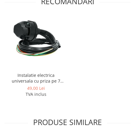
RECOMANDARI
Instalatie electrica
universala cu priza pe 7
pini
49,00 Lei
TVA inclus
PRODUSE SIMILARE