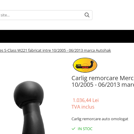
s S-Class W221 fabricat intre 10/2005 - 06/2013 marca Autohak
Carlig remorcare Merce
10/2005 - 06/2013 ma
1.036,44 Lei
TVA inclus
Carlig remorcare auto omologat
IN STOC