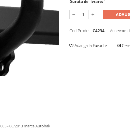
Durata de livrare:
1
ADAUG
Cod Produs:
C4234
Ai nevoie d
Adauga la Favorite
Cere 
/2005 - 06/2013 marca Autohak