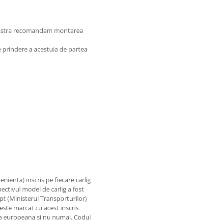
oastra recomandam montarea
de prindere a acestuia de partea
nienta) inscris pe fiecare carlig
ectivul model de carlig a fost
pt (Ministerul Transporturilor)
 este marcat cu acest inscris
 tara europeana si nu numai. Codul