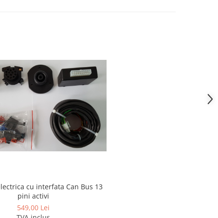
electrica cu interfata Can Bus 13
pini activi
549,00 Lei
TVA inclus