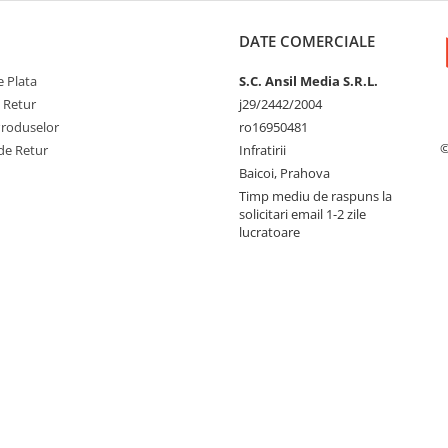
DATE COMERCIALE
 Plata
S.C. Ansil Media S.R.L.
e Retur
j29/2442/2004
Produselor
ro16950481
©
de Retur
Infratirii
Baicoi, Prahova
Timp mediu de raspuns la
solicitari email 1-2 zile
lucratoare