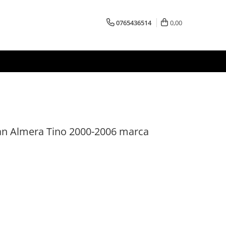
0765436514
0,00
an Almera Tino 2000-2006 marca