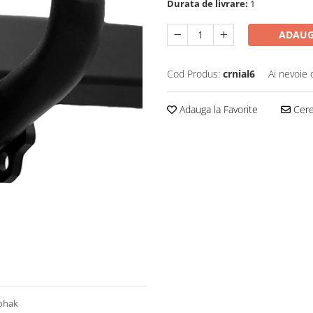
Durata de livrare:
1
ADAUG
Cod Produs:
crnial6
Ai nevoie 
Adauga la Favorite
Cere 
tohak