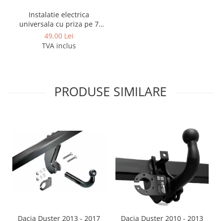
Instalatie electrica
universala cu priza pe 7
pini
49,00 Lei
TVA inclus
PRODUSE SIMILARE
Dacia Duster 2013 - 2017
Dacia Duster 2010 - 2013