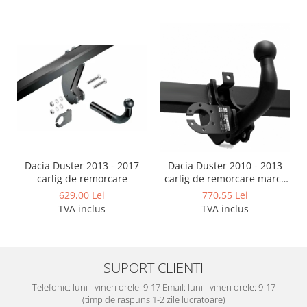
Dacia Duster 2013 - 2017
Dacia Duster 2010 - 2013
carlig de remorcare
carlig de remorcare marca
Autohak
629,00 Lei
770,55 Lei
TVA inclus
TVA inclus
SUPORT CLIENTI
Telefonic: luni - vineri orele: 9-17 Email: luni - vineri orele: 9-17
(timp de raspuns 1-2 zile lucratoare)