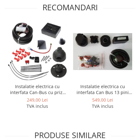
RECOMANDARI
Instalatie electrica cu
Instalatie electrica cu
interfata Can Bus 13 pini
interfata Can-Bus cu priza
activi
de 7 pini
549,00 Lei
249,00 Lei
TVA inclus
TVA inclus
PRODUSE SIMILARE