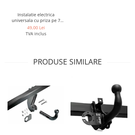
Instalatie electrica
universala cu priza pe 7
pini
49,00 Lei
TVA inclus
PRODUSE SIMILARE