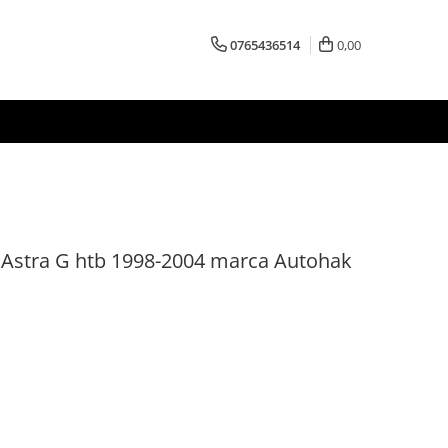
0765436514
0,00
 Astra G htb 1998-2004 marca Autohak