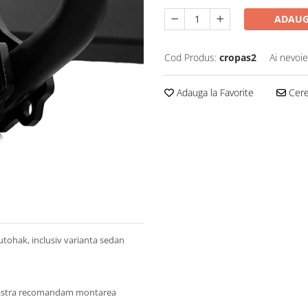
ADAUG
Cod Produs:
cropas2
Ai nevoie
Adauga la Favorite
Cere 
utohak, inclusiv varianta sedan
oastra recomandam montarea