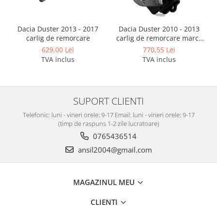
Dacia Duster 2013 - 2017
Dacia Duster 2010 - 2013
carlig de remorcare
carlig de remorcare marca
Autohak
629,00 Lei
770,55 Lei
TVA inclus
TVA inclus
SUPORT CLIENTI
Telefonic: luni - vineri orele: 9-17 Email: luni - vineri orele: 9-17
(timp de raspuns 1-2 zile lucratoare)
0765436514
ansil2004@gmail.com
MAGAZINUL MEU
CLIENTI