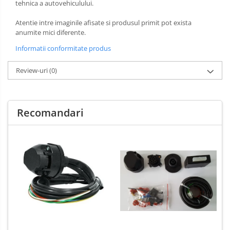
tehnica a autovehiculului.
Carlige Xpeng
Atentie intre imaginile afisate si produsul primit pot exista
Carlige Xpeng G6
anumite mici diferente.
Carlige Xpeng G9
Informatii conformitate produs
Review-uri
(0)
Recomandari