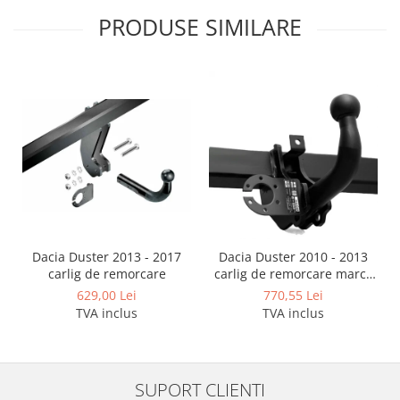
PRODUSE SIMILARE
Dacia Duster 2013 - 2017
Dacia Duster 2010 - 2013
carlig de remorcare
carlig de remorcare marca
Autohak
629,00 Lei
770,55 Lei
TVA inclus
TVA inclus
SUPORT CLIENTI