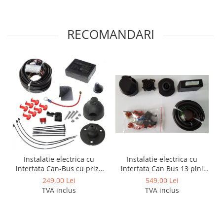
RECOMANDARI
Instalatie electrica cu
Instalatie electrica cu
interfata Can Bus 13 pini
interfata Can-Bus cu priza
activi
de 7 pini
549,00 Lei
249,00 Lei
TVA inclus
TVA inclus