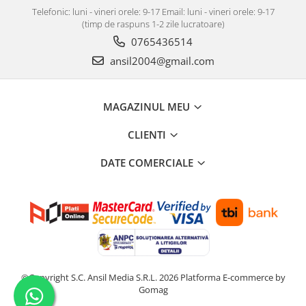
Telefonic: luni - vineri orele: 9-17 Email: luni - vineri orele: 9-17
(timp de raspuns 1-2 zile lucratoare)
0765436514
ansil2004@gmail.com
MAGAZINUL MEU
CLIENTI
DATE COMERCIALE
©Copyright S.C. Ansil Media S.R.L. 2026
Platforma E-commerce by
Gomag