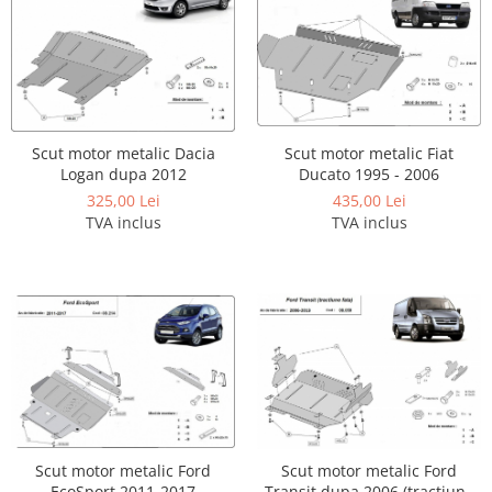
Scut motor metalic Dacia
Scut motor metalic Fiat
Logan dupa 2012
Ducato 1995 - 2006
325,00 Lei
435,00 Lei
TVA inclus
TVA inclus
Scut motor metalic Ford
Scut motor metalic Ford
EcoSport 2011-2017
Transit dupa 2006 (tractiune