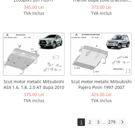
fata)
345,00 Lei
373,00 Lei
TVA inclus
TVA inclus
Scut motor metalic Mitsubishi
Scut motor metalic Mitsubishi
ASX 1.6, 1.8, 2.0 AT dupa 2010
Pajero Pinin 1997-2007
375,00 Lei
425,00 Lei
TVA inclus
TVA inclus
1
2
3
279
...