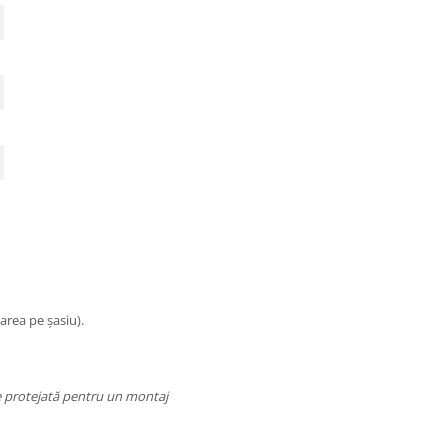
area pe șasiu).
te protejată pentru un montaj