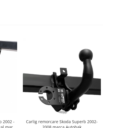
b 2002 -
Carlig remorcare Skoda Superb 2002-
cal marca
2008 marca Autohak