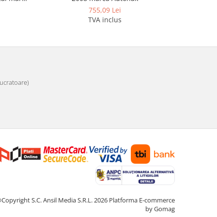
755,09 Lei
TVA inclus
 lucratoare)
Copyright S.C. Ansil Media S.R.L. 2026
Platforma E-commerce
by Gomag