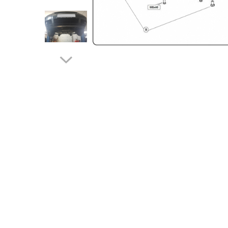
Carlige BYD
Carlige Cadillac
Carlige Chery
Carlige Chevrolet
Carlige Chrysler
Carlige Citroen
Carlige Dacia
Carlige Daewoo
Carlige Dodge
Carlige Dongfeng
Carlige DR
Carlige DS
Carlige Ebro
Carlige Fiat
Carlige Ford