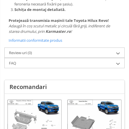
feroneria necesară fixării pe șasiu).
Schița de montaj detaliată.
Protejează transmisia mașinii tale Toyota Hilux Revo!
Adaugă în coș scutul metalic și circulă fără griji, indiferent de
starea drumului, prin
Karmaster.ro
!
Informatii conformitate produs
Review-uri
(0)
FAQ
Recomandari