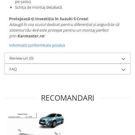
pe șasiu).
Schița de montaj detaliată.
Protejează-ți investiția în Suzuki S-Cross!
Adaugă în coș scutul dedicat pentru diferențial și asigură-te că
sistemul tău 4x4 este protejat pentru un montaj perfect
prin
Karmaster.ro
!
Informatii conformitate produs
Review-uri
(0)
FAQ
RECOMANDARI