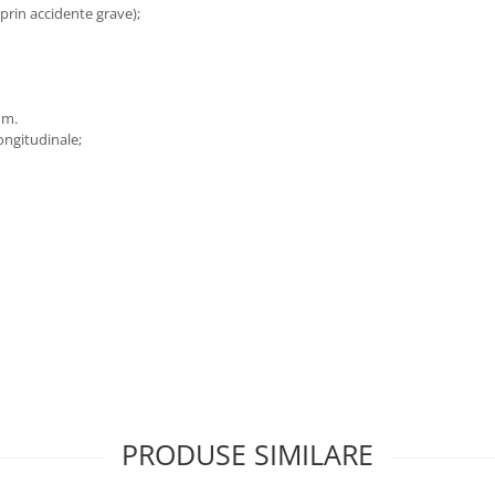
 prin accidente grave);
mm.
ongitudinale;
PRODUSE SIMILARE