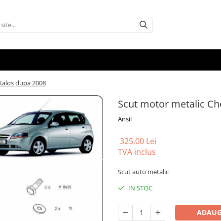
Kalos dupa 2008
Scut motor metalic Ch
Ansil
325,00 Lei
TVA inclus
Scut auto metalic
IN STOC
ADAUG