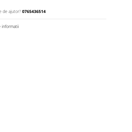
e de ajutor?
0765436514
informatii