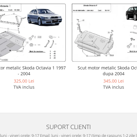
Scut motor metalic Skoda Oct
or metalic Skoda Octavia 1 1997
dupa 2004
- 2004
345,00 Lei
325,00 Lei
TVA inclus
TVA inclus
SUPORT CLIENTI
luni - vineri orele: 9-17 Email: luni - vineri orele: 9-17 (timp de raspuns 1-2 zile