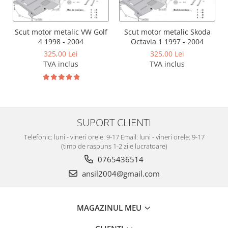
Carlige Tesla
Carlige Toyota
Scut motor metalic VW Golf
Scut motor metalic Skoda
Carlige Volkswagen
4 1998 - 2004
Octavia 1 1997 - 2004
Carlige Volvo
325,00 Lei
325,00 Lei
TVA inclus
TVA inclus
Carlige Xpeng
Carlige Xpeng G6
Carlige Xpeng G9
SUPORT CLIENTI
Telefonic: luni - vineri orele: 9-17 Email: luni - vineri orele: 9-17
(timp de raspuns 1-2 zile lucratoare)
0765436514
ansil2004@gmail.com
MAGAZINUL MEU