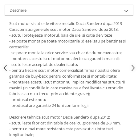
Carlige Jaecoo 7
Scut motor MAN
Covorase auto Toyota
Carlige Jaecoo E5
Descriere
Covorase auto Volvo
Scut motor Maxus
Carlige Jeep
Covorase auto Vw
Scut motor Mazda
Scut motor si cutie de viteze metalic Dacia Sandero dupa 2013
Carlige Kia
Caracteristici generale scut motor Dacia Sandero dupa 2013:
Scut motor Mercedes
- scutul protejeaza motorul, baia de ulei si cutia de viteze
Carlige Kia EV4
Scut motor MG
- se poate monta pe toate motorizarile (diesel sau pe benzina) si
Carlige Kia EV5
caroseriile;
Scut motor Mini
Carlige Kia PV5
- se poate monta la orice service sau chiar de dumneavoastra;
- montarea acestui scut motor nu afecteaza garantia masinii;
Scut motor Mitsubishi
Carlige Lada
- scutul este acceptat de dealerii auto;
Scut motor Nissan
Carlige Lancia
- pentru fiecare scut motor comercializat firma noastra ofera
garantia de buy-back pentru conformitate si montabilitate;
Scut motor Opel
Carlige Land Rover
- montarea acestui scut motor nu implica modificarea structurii
masinii (in conditiile in care masina nu a fost livrata cu erori din
Scut motor Peugeot
Carlige Lexus
fabrica sau nu a trecut prin accidente grave);
Scut motor Porsche
Carlige MAN
- produsul este nou;
- produsul are garantie 24 luni conform legii.
Scut motor Renault
Carlige Mazda
Scut motor SAAB
Descriere tehnica scut motor Dacia Sandero dupa 2012:
Carlige Mercedes
- scutul este fabricat din tabla de otel cu grosimea de 2-3 mm.
Scut motor Seat
Carlige MG
- pentru o mai mare rezistenta este prevazut cu intarituri
longitudinale;
Scut motor Skoda
Carlige Mini