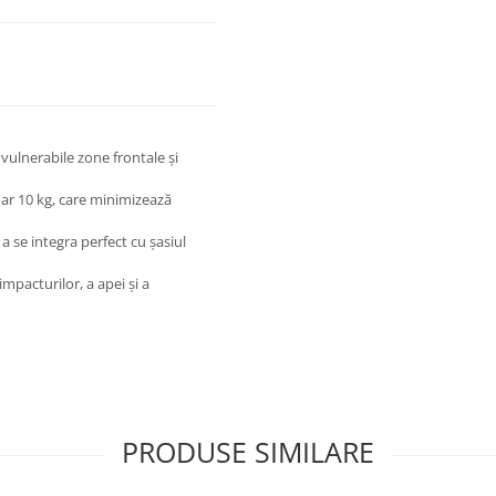
vulnerabile zone frontale și
oar 10 kg, care minimizează
 se integra perfect cu șasiul
mpacturilor, a apei și a
PRODUSE SIMILARE