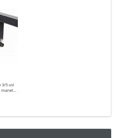
 3/5 usi
u maneta