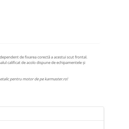
dependent de fixarea corectă a acestui scut frontal.
nalul calificat de acolo dispune de echipamentele și
metalic pentru motor de pe karmaster.ro!