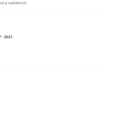
l și radiatorul.
 - 2021
.