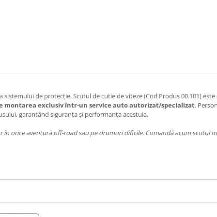
 sistemului de protecție. Scutul de cutie de viteze (Cod Produs 00.101) este 
montarea exclusiv într-un service auto autorizat/specializat
. Perso
usului, garantând siguranța și performanța acestuia.
or în orice aventură off-road sau pe drumuri dificile. Comandă acum scutul 