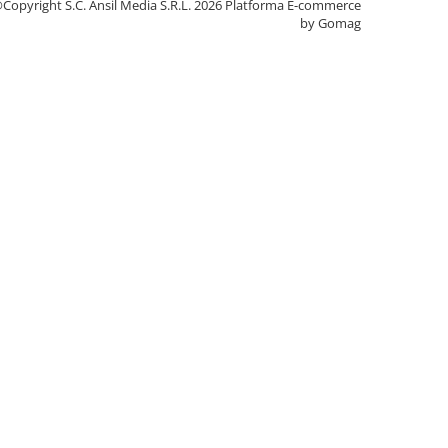
Copyright S.C. Ansil Media S.R.L. 2026
Platforma E-commerce
by Gomag