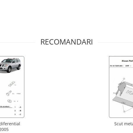
RECOMANDARI
Scut meta
diferential
 2005