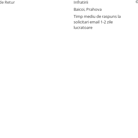
©
de Retur
Infratirii
Baicoi, Prahova
Timp mediu de raspuns la
solicitari email 1-2 zile
lucratoare