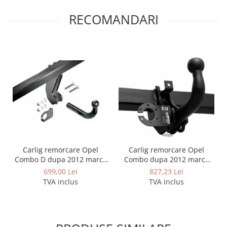
RECOMANDARI
Carlig remorcare Opel
Carlig remorcare Opel
Combo D dupa 2012 marca
Combo dupa 2012 marca
Imiola
Autohak
699,00 Lei
827,23 Lei
TVA inclus
TVA inclus