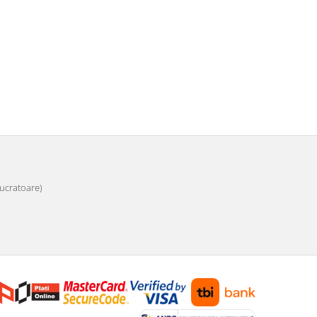
 lucratoare)