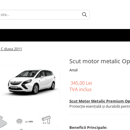
a C dupa 2011
Scut motor metalic Op
Ansil
345,00 Lei
TVA inclus
Scut Motor Metalic Premium Ope
Protecție esențială și durabilă pen
Beneficii Principale: