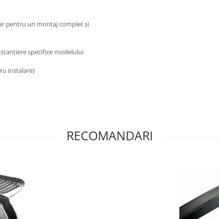
ar pentru un montaj complet și
distanțiere specifice modelului
ru instalare)
RECOMANDARI