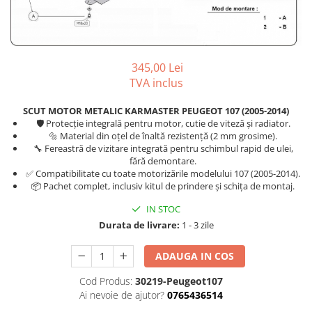
Covorase auto Kia
Carlige Dodge
Scut motor EVO
Covorase auto Land Rover
Carlige Dongfeng
Scut motor Fiat
Covorase auto Lexus
Carlige DR
Scut motor Ford
345,00 Lei
Covorase auto Mazda
Carlige DS
Scut motor Honda
TVA inclus
Covorase auto Mercedes
Carlige Ebro
Scut motor Hyundai
Covorase auto Mini
SCUT MOTOR METALIC KARMASTER PEUGEOT 107 (2005-2014)
Covorase auto Mitsubishi
Carlige Fiat
Scut motor Isuzu
🛡️ Protecție integrală pentru motor, cutie de viteză și radiator.
🔩 Material din oțel de înaltă rezistență (2 mm grosime).
Covorase auto Nissan
Carlige Ford
Scut motor Iveco
🔧 Fereastră de vizitare integrată pentru schimbul rapid de ulei,
Covorase auto Opel
fără demontare.
Carlige Honda
Scut motor Jeep
✅ Compatibilitate cu toate motorizările modelului 107 (2005-2014).
Covorase auto Peugeot
📦 Pachet complet, inclusiv kitul de prindere și schița de montaj.
Carlige Hyundai
Scut motor Kia
Covorase auto Porsche
Carlige Infiniti
Scut motor Lada
IN STOC
Covorase auto Renault
Durata de livrare:
1 - 3 zile
Covorase auto Saab
Carlige Isuzu
Scut motor Lancia
Covorase auto Seat
Carlige Iveco
Scut motor Land-Rover
ADAUGA IN COS
Covorase auto Skoda
Carlige Jaecoo
Scut motor Leapmotor
Cod Produs:
30219-Peugeot107
Covorase auto Subaru
Ai nevoie de ajutor?
0765436514
Carlige Jaecoo 5
Scut motor Lexus
Covorase auto Suzuki