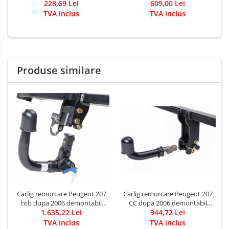
228,69 Lei
609,00 Lei
Imiola
TVA inclus
TVA inclus
Produse similare
Carlig remorcare Peugeot 207
Carlig remorcare Peugeot 207
CC dupa 2006 demontabil
htb dupa 2006 demontabil
automat cu maneta
944,72 Lei
automat vertical
1.635,22 Lei
TVA inclus
TVA inclus