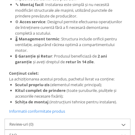
Carlige Polestar
🔧
Montaj facil
: Instalarea este simplă și nu necesită
Carlige Porsche
modificări structurale ale mașinii, utilizând punctele de
prindere prevăzute de producător.
Carlige Renault
⚙️
Acces service
: Designul permite efectuarea operațiunilor
de întreținere curentă fără a fi necesară demontarea
Carlige Seat
completă a scutului.
Carlige Skoda
🌡️
Management termic
: Structura include orificii pentru
ventilație, asigurând răcirea optimă a compartimentului
Carlige SsangYong
motor.
🔒
Garanție și Retur
: Produsul beneficiază de
2 ani
Carlige Subaru
garanție
și aveți dreptul de
retur în 14 zile
.
Carlige Suzuki
Conținut colet:
Carlige Tesla
La achiziționarea acestui produs, pachetul livrat va conține:
Carlige Toyota
Scutul propriu-zis
(elementul metalic principal);
Kitul complet de prindere
(toate șuruburile, piulițele și
Carlige Volkswagen
accesoriile necesare fixării);
Schița de montaj
(instrucțiuni tehnice pentru instalare).
Carlige Volvo
Informatii conformitate produs
Carlige Xpeng
Carlige Xpeng G6
Review-uri
(0)
Carlige Xpeng G9