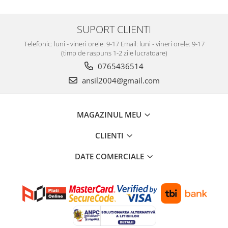
SUPORT CLIENTI
Telefonic: luni - vineri orele: 9-17 Email: luni - vineri orele: 9-17
(timp de raspuns 1-2 zile lucratoare)
0765436514
ansil2004@gmail.com
MAGAZINUL MEU
CLIENTI
DATE COMERCIALE