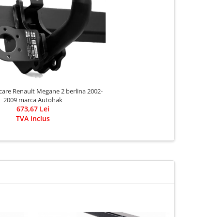
care Renault Megane 2 berlina 2002-
2009 marca Autohak
673,67 Lei
TVA inclus