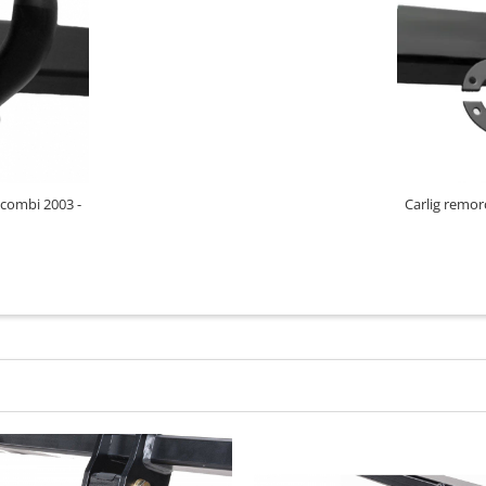
 combi 2003 -
Carlig remor