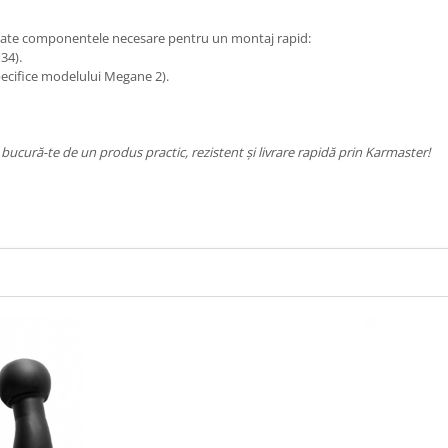
oate componentele necesare pentru un montaj rapid:
34).
pecifice modelului Megane 2).
 bucură-te de un produs practic, rezistent și livrare rapidă prin Karmaster!