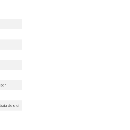
ator
baia de ulei