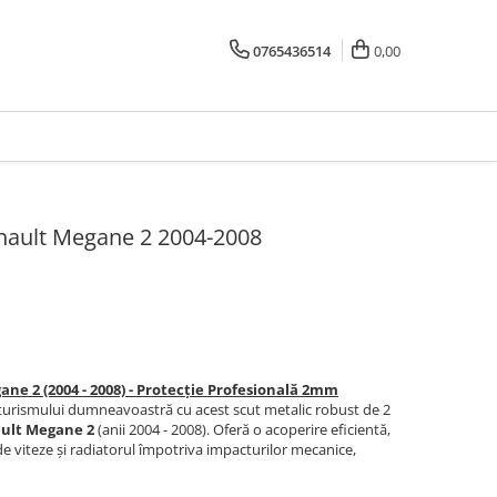
0765436514
0,00
nault Megane 2 2004-2008
ne 2 (2004 - 2008) - Protecție Profesională 2mm
oturismului dumneavoastră cu acest scut metalic robust de 2
ult Megane 2
(anii 2004 - 2008). Oferă o acoperire eficientă,
e viteze și radiatorul împotriva impacturilor mecanice,