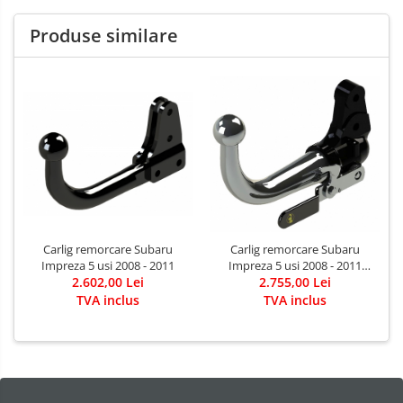
Produse similare
Carlig remorcare Subaru
Carlig remorcare Subaru
Impreza 5 usi 2008 - 2011
Impreza 5 usi 2008 - 2011
2.602,00 Lei
demontabil automat cu
2.755,00 Lei
maneta
TVA inclus
TVA inclus