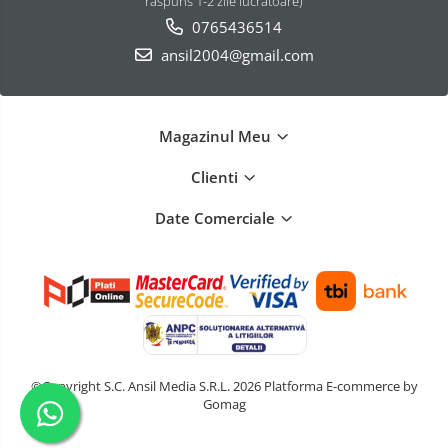
raspuns 1-2 zile lucratoare)
0765436514
ansil2004@gmail.com
Magazinul Meu
Clienti
Date Comerciale
©Copyright S.C. Ansil Media S.R.L. 2026
Platforma E-commerce by
Gomag