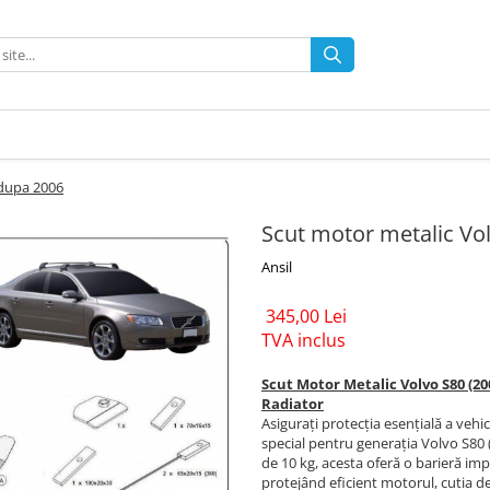
 dupa 2006
Scut motor metalic Vo
Ansil
345,00 Lei
TVA inclus
Scut Motor Metalic Volvo S80 (20
Radiator
Asigurați protecția esențială a veh
special pentru generația Volvo S80 
de 10 kg, acesta oferă o barieră im
protejând eficient motorul, cutia de 